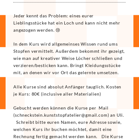
Jeder kennt das Problem: eines eurer
Lieblingsstücke hat ein Loch und kann nicht mehr
angezogen werden. 😢
In dem Kurs wird allgemeinses Wissen rund ums
Stopfen vermittelt. Außerdem bekommt ihr gezeigt,
wie man auf kreativer Weise Löcher schließen und
verzieren/besticken kann. Bringt Kleidungsstücke
mit, an denen wir vor Ort das gelernte umsetzen.
Alle Kurse sind absolut Anfänger tauglich. Kosten
je Kurs: 80€ (inclusive aller Materialien)
Gebucht werden können die Kurse per Mail
(
enhcs
etskc
uk.ni
tstsn
tafpo
reile
iamg@
moc.l
) an Uli.
Schreibt bitte euren Namen, eure Adresse sowie,
welchen Kurs ihr buchen möchtet, damit eine
Rechnung fertig gemacht werden kann. Die Kurse