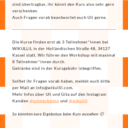
sind übertragbar, ihr könnt den Kurs also sehr gern
verschenken.
Auch Fragen vorab beantwortet euch Uli gerne.
Die Kurse finden erst ab 3 Teilnehmer*innen bei
WIKULLiL in der Holländischen Straße 48, 34127
Kassel statt. Wir führen den Workshop mit maximal
8 Teilnehmer*innen durch.
Getränke sind in der Kursgebühr inbegriffen.
Solltet ihr Fragen vorab haben, meldet euch bitte
per Mail an
ni
iw@of
illuk
moc.l
.
Mehr Infos über Uli und Gita auf den Instagram
Kanälen
@schneckstein
und
@wikullil
So könnten eure Ergebnisse beim Kurs aussehen 🙂