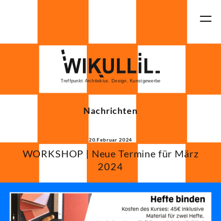
Treffpunkt Architektur. Design. Kunstgewerbe
Nachrichten
20.Februar 2024
WORKSHOP | Neue Termine für März
2024