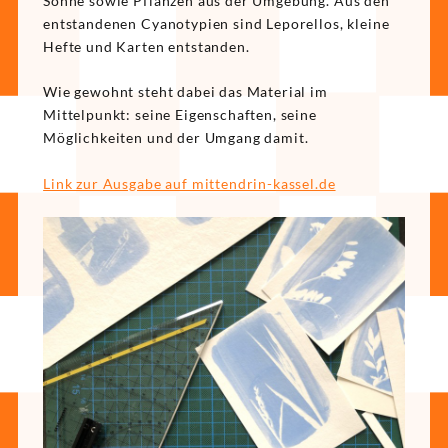
Sonne sowie Pflanzen aus der Umgebung. Aus den
entstandenen Cyanotypien sind Leporellos, kleine
Hefte und Karten entstanden.
Wie gewohnt steht dabei das Material im
Mittelpunkt: seine Eigenschaften, seine
Möglichkeiten und der Umgang damit.
Link zur Ausgabe auf mittendrin-kassel.de