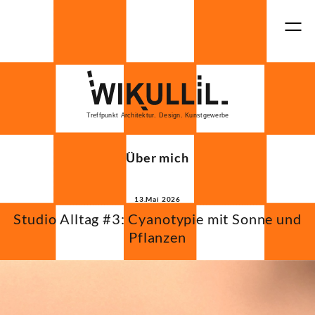
Treffpunkt Architektur. Design. Kunstgewerbe
Über mich
13.Mai 2026
Studio Alltag #3: Cyanotypie mit Sonne und
Pflanzen